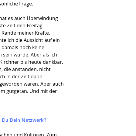
önliche Frage.
 hat es auch Überwindung
te Zeit den Freitag
m Rande meiner Kräfte.
te ich die Aussicht auf ein
e damals noch keine
n sein würde. Aber als ich
Kirchner bis heute dankbar.
, die anstanden, nicht
ch in der Zeit dann
g geworden waren. Aber auch
rem gutgetan. Und mit der
st Du Dein Netzwerk?
enschen und Kulturen. Zum