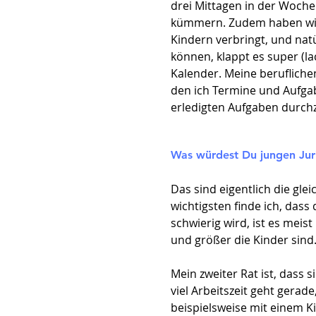
drei Mittagen in der Woch
kümmern. Zudem haben wir m
Kindern verbringt, und nat
können, klappt es super (l
Kalender. Meine beruflich
den ich Termine und Aufgab
erledigten Aufgaben durch
Was würdest Du jungen Juri
Das sind eigentlich die gle
wichtigsten finde ich, dass
schwierig wird, ist es meist
und größer die Kinder sind
Mein zweiter Rat ist, dass
viel Arbeitszeit geht gerad
beispielsweise mit einem Ki