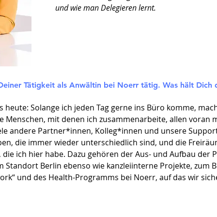
und wie man Delegieren lernt.
Deiner Tätigkeit als Anwältin bei Noerr tätig. Was hält Dich 
s heute: Solange ich jeden Tag gerne ins Büro komme, mache
ie Menschen, mit denen ich zusammenarbeite, allen voran m
viele andere Partner*innen, Kolleg*innen und unsere Suppor
en, die immer wieder unterschiedlich sind, und die Freirä
 die ich hier habe. Dazu gehören der Aus- und Aufbau der 
 Standort Berlin ebenso wie kanzleiinterne Projekte, zum Be
ork“ und des Health-Programms bei Noerr, auf das wir sic