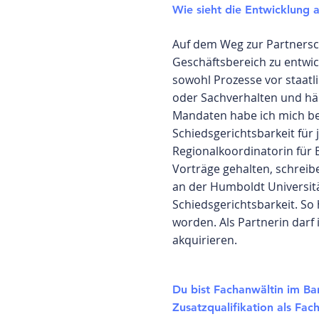
Wie sieht die Entwicklung a
Auf dem Weg zur Partnersch
Geschäftsbereich zu entwic
sowohl Prozesse vor staatl
oder Sachverhalten und hä
Mandaten habe ich mich beis
Schiedsgerichtsbarkeit für
Regionalkoordinatorin für 
Vorträge gehalten, schreib
an der Humboldt Universi
Schiedsgerichtsbarkeit. So 
worden. Als Partnerin darf
akquirieren.
Du bist Fachanwältin im B
Zusatzqualifikation als Fa