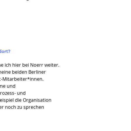
dort?
 ich hier bei Noerr weiter.
eine beiden Berliner
t-Mitarbeiter*innen.
ume und
Prozess- und
ispiel die Organisation
her noch zu sprechen