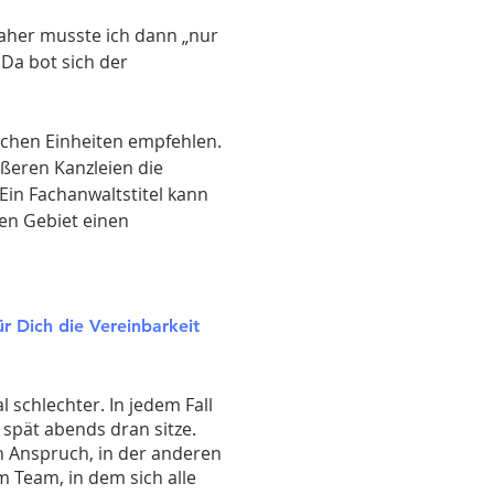
 Daher musste ich dann „nur
Da bot sich der
ischen Einheiten empfehlen.
ößeren Kanzleien die
Ein Fachanwaltstitel kann
ten Gebiet einen
r Dich die Vereinbarkeit
 schlechter. In jedem Fall
 spät abends dran sitze.
 in Anspruch, in der anderen
 Team, in dem sich alle