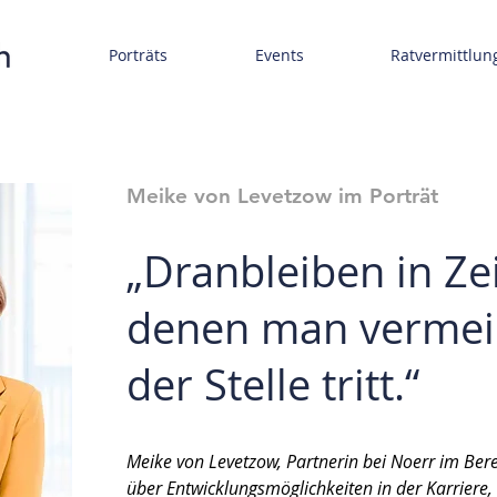
Porträts
Events
Ratvermittlun
Meike von Levetzow
im Porträt
„Dranbleiben in Zei
denen man vermein
der Stelle tritt.“
Meike von Levetzow, Partnerin bei Noerr im Bereic
über Entwicklungsmöglichkeiten in der Karriere,