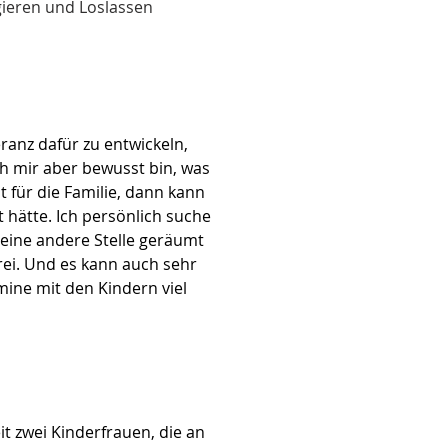
gieren und Loslassen
eranz dafür zu entwickeln,
h mir aber bewusst bin, was
 für die Familie, dann kann
lt hätte. Ich persönlich suche
eine andere Stelle geräumt
rei. Und es kann auch sehr
ine mit den Kindern viel
t zwei Kinderfrauen, die an