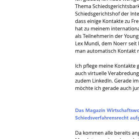
Thema Schiedsgerichtsbarke
Schiedsgerichtshof der Int
dass einige Kontakte zu F
hat zu meinem internationa
als Teilnehmerin der Young
Lex Mundi, dem Noerr seit L
man automatisch Kontakt mi
Ich pflege meine Kontakte
auch virtuelle Verabredung
zudem LinkedIn. Gerade im i
möchte ich gerade auch jun
Das Magazin Wirtschaftswoc
Schiedsverfahrensrecht au
Da kommen alle bereits an