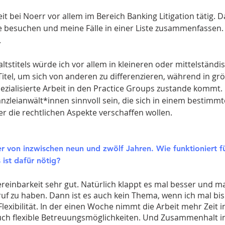
it bei Noerr vor allem im Bereich Banking Litigation tätig.
 besuchen und meine Fälle in einer Liste zusammenfassen. 
.
tstitels würde ich vor allem in kleineren oder mittelständ
 Titel, um sich von anderen zu differenzieren, während in gr
ezialisierte Arbeit in den Practice Groups zustande kommt. 
nzleianwält*innen sinnvoll sein, die sich in einem bestimm
 die rechtlichen Aspekte verschaffen wollen.
r von inzwischen neun und zwölf Jahren. Wie funktioniert fü
ist dafür nötig?​
ereinbarkeit sehr gut. Natürlich klappt es mal besser und mal
eruf zu haben. Dann ist es auch kein Thema, wenn ich mal bis
 Flexibilität. In der einen Woche nimmt die Arbeit mehr Zeit
auch flexible Betreuungsmöglichkeiten. Und Zusammenhalt im