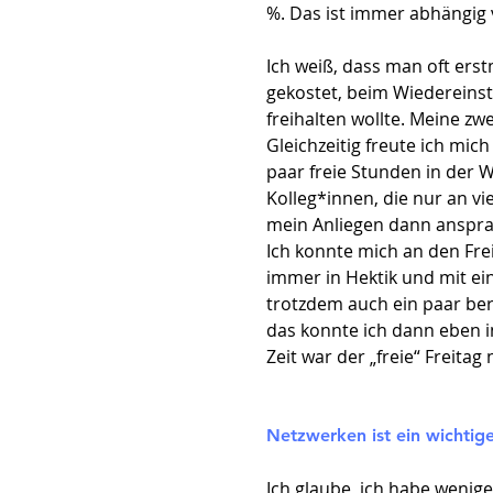
%. Das ist immer abhängig 
Ich weiß, dass man oft er
gekostet, beim Wiedereinsti
freihalten wollte. Meine z
Gleichzeitig freute ich mic
paar freie Stunden in der 
Kolleg*innen, die nur an vi
mein Anliegen dann ansprac
Ich konnte mich an den Fre
immer in Hektik und mit ei
trotzdem auch ein paar ber
das konnte ich dann eben i
Zeit war der „freie“ Freitag
Netzwerken ist ein wichtige
Ich glaube, ich habe wenig