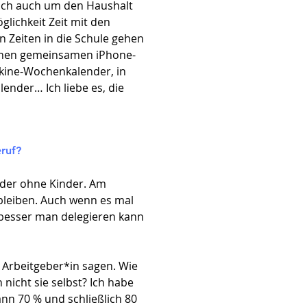
sich auch um den Haushalt
lichkeit Zeit mit den
n Zeiten in die Schule gehen
 einen gemeinsamen iPhone-
skine-Wochenkalender, in
ender… Ich liebe es, die
ruf?​
 oder ohne Kinder. Am
nbleiben. Auch wenn es mal
je besser man delegieren kann
m Arbeitgeber*in sagen. Wie
 nicht sie selbst? Ich habe
ann 70 % und schließlich 80