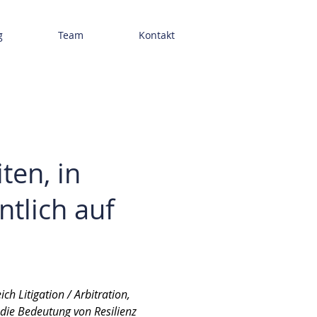
g
Team
Kontakt
ten, in
tlich auf
h Litigation / Arbitration,
 die Bedeutung von Resilienz