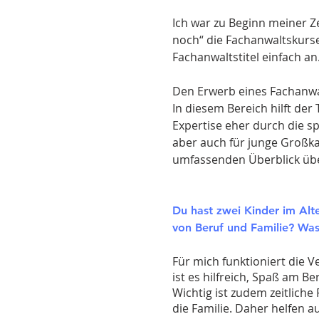
Ich war zu Beginn meiner Ze
noch“ die Fachanwaltskurse
Fachanwaltstitel einfach an
Den Erwerb eines Fachanwal
In diesem Bereich hilft der
Expertise eher durch die sp
aber auch für junge Großka
umfassenden Überblick über
Du hast zwei Kinder im Alte
von Beruf und Familie? Was 
Für mich funktioniert die V
ist es hilfreich, Spaß am B
Wichtig ist zudem zeitliche
die Familie. Daher helfen 