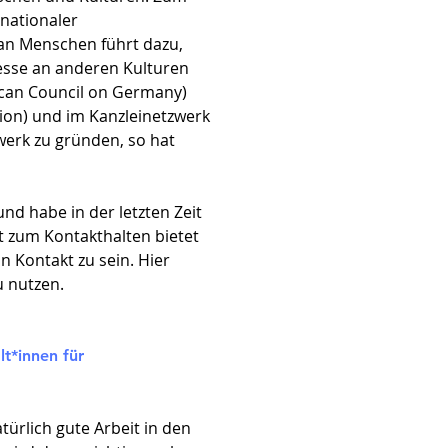
rnationaler
 an Menschen führt dazu,
esse an anderen Kulturen
ican Council on Germany)
tion) und im Kanzleinetzwerk
zwerk zu gründen, so hat
d habe in der letzten Zeit
t zum Kontakthalten bietet
n Kontakt zu sein. Hier
u nutzen.
t*innen für
rlich gute Arbeit in den