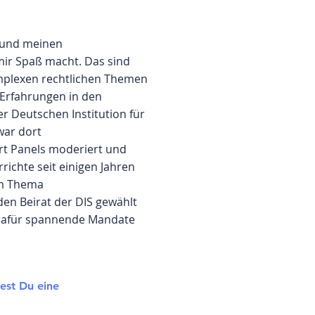
t und meinen
mir Spaß macht. Das sind
omplexen rechtlichen Themen
Erfahrungen in den
er Deutschen Institution für
war dort
ort Panels moderiert und
ichte seit einigen Jahren
um Thema
 den Beirat der DIS gewählt
d dafür spannende Mandate
est Du eine