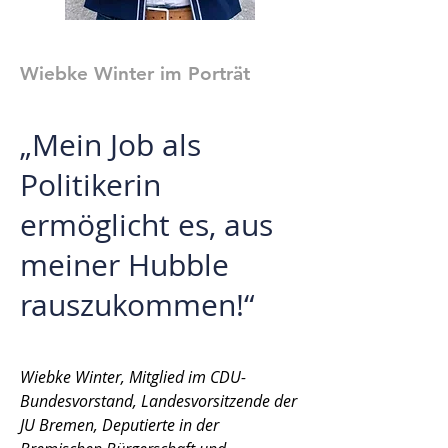
Foto: © Gottfried Schwarz
Wiebke Winter im Porträt
„
Mein Job als
Politikerin
ermöglicht es, aus
meiner Hubble
rauszukommen!
“
Wiebke Winter, Mitglied im CDU-
Bundesvorstand, Landesvorsitzende der
JU Bremen, Deputierte in der