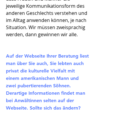
jeweilige Kommunikationsform des
anderen Geschlechts verstehen und
im Alltag anwenden können, je nach
Situation. Wir müssen zweisprachig
werden, dann gewinnen wir alle.
Auf der Webseite Ihrer Beratung liest
man über Sie auch, Sie lebten auch
privat die kulturelle Vielfalt mit
einem amerikanischen Mann und
zwei pubertierenden Söhnen.
Derartige Informationen findet man
bei Anwältinnen selten auf der
Webseite. Sollte sich das ändern?
(lacht)
Ja, es sollte viel offener mit
dem Thema Familie und auch