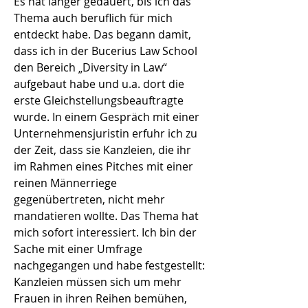
Es hat länger gedauert, bis ich das
Thema auch beruflich für mich
entdeckt habe. Das begann damit,
dass ich in der Bucerius Law School
den Bereich „Diversity in Law“
aufgebaut habe und u.a. dort die
erste Gleichstellungsbeauftragte
wurde. In einem Gespräch mit einer
Unternehmensjuristin erfuhr ich zu
der Zeit, dass sie Kanzleien, die ihr
im Rahmen eines Pitches mit einer
reinen Männerriege
gegenübertreten, nicht mehr
mandatieren wollte. Das Thema hat
mich sofort interessiert. Ich bin der
Sache mit einer Umfrage
nachgegangen und habe festgestellt:
Kanzleien müssen sich um mehr
Frauen in ihren Reihen bemühen,