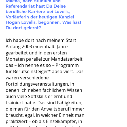
Milena, nach Studium und
Referendariat hast Du Deine
berufliche Karriere bei Lovells,
Vorläuferin der heutigen Kanzlei
Hogan Lovells, begonnen. Was hast
Du dort gelernt?
Ich habe dort nach meinem Start
Anfang 2003 eineinhalb Jahre
gearbeitet und in den ersten
Monaten parallel zur Mandatsarbeit
das – ich nenne es so – Programm
für Berufseinsteiger* absolviert. Das
waren verschiedene
Fortbildungsveranstaltungen, in
denen ich neben fachlichem Wissen
auch viele Softskills erlernt und
trainiert habe. Das sind Fähigkeiten,
die man für den Anwaltsberuf immer
braucht, egal, in welcher Einheit man
praktiziert – ob als Einzelkämpfer, in