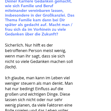
Deiner Karriere Gedanken gemacht,
wie sich Familie und Beruf
miteinander vereinbaren lassen,
insbesondere in der Großkanzlei. Das
Thema Familie kam dann bei Dir
später als gedacht auf. Macht man /
frau sich da im Vorhinein zu viele
Gedanken über die Zukunft?
Sicherlich. Nur hilft es der
betroffenen Person meist wenig,
wenn man ihr sagt, dass sie sich
nicht so viele Gedanken machen soll
(lacht)
.
Ich glaube, man kann im Leben viel
weniger steuern als man denkt. Man
hat nur bedingt Einfluss auf die
großen und wichtigen Dinge. Diese
lassen sich nicht oder nur sehr
wenig planen, da viele Faktoren eine
Rolle spielen und das Leben voller