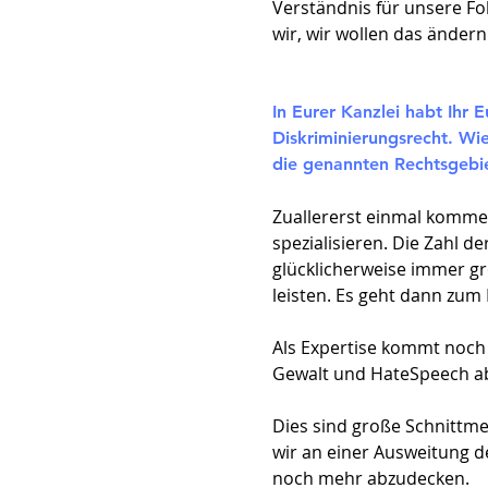
Verständnis für unsere F
wir, wir wollen das ändern
In Eurer Kanzlei habt Ihr 
Diskriminierungsrecht. Wi
die genannten Rechtsgebi
Zuallererst einmal kommen
spezialisieren. Die Zahl 
glücklicherweise immer gr
leisten. Es geht dann zum
Als Expertise kommt noch h
Gewalt und HateSpeech abd
Dies sind große Schnittme
wir an einer Ausweitung 
noch mehr abzudecken.