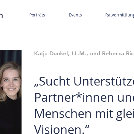
Porträts
Events
Ratvermittlun
Katja Dunkel, LL.M., und Rebecca Ric
„
Sucht Unterstütz
Partner*innen un
Menschen mit gle
Visionen.
“