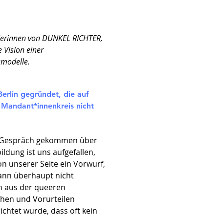
nderinnen von DUNKEL RICHTER,
 Vision einer
smodelle.
erlin gegründet, die auf
r Mandant*innenkreis nicht
ins Gespräch gekommen über
ldung ist uns aufgefallen,
von unserer Seite ein Vorwurf,
dann überhaupt nicht
n aus der queeren
chen und Vorurteilen
chtet wurde, dass oft kein