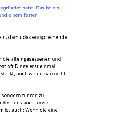
gegründet habt. Das ist ein
hend einem festen
sein, damit das entsprechende
h die alteingesessenen und
st oft Dinge erst einmal
stärkt, auch wenn man nicht
g, sondern führen zu
helfen uns auch, unser
 ist auch: Wenn die eine