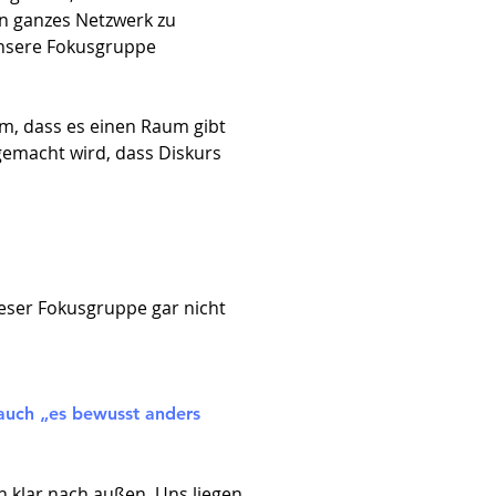
in ganzes Netzwerk zu
unsere Fokusgruppe
m, dass es einen Raum gibt
gemacht wird, dass Diskurs
dieser Fokusgruppe gar nicht
 auch „es bewusst anders
n klar nach außen. Uns liegen