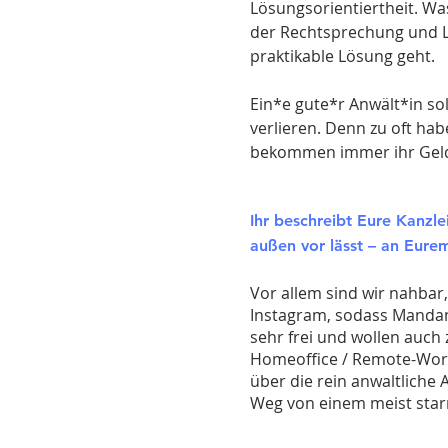
Lösungsorientiertheit. Wa
der Rechtsprechung und L
praktikable Lösung geht.
Ein*e gute*r Anwält*in so
verlieren. Denn zu oft ha
bekommen immer ihr Geld
Ihr beschreibt Eure Kanzl
außen vor lässt – an Eur
Vor allem sind wir nahbar
Instagram, sodass Mandant
sehr frei und wollen auch
Homeoffice / Remote-Work 
über die rein anwaltliche A
Weg von einem meist starr