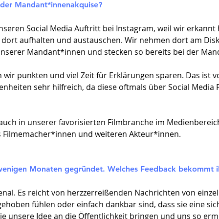
i der Mandant*innenakquise?
nseren Social Media Auftritt bei Instagram, weil wir erkannt
dort aufhalten und austauschen. Wir nehmen dort am Diskurs
e unserer Mandant*innen und stecken so bereits bei der Ma
wir punkten und viel Zeit für Erklärungen sparen. Das ist 
heiten sehr hilfreich, da diese oftmals über Social Media 
auch in unserer favorisierten Filmbranche im Medienbereic
 Filmemacher*innen und weiteren Akteur*innen.
r wenigen Monaten gegründet. Welches Feedback bekommt ih
nal. Es reicht von herzzerreißenden Nachrichten von einze
hoben fühlen oder einfach dankbar sind, dass sie eine sich
ie unsere Idee an die Öffentlichkeit bringen und uns so erm