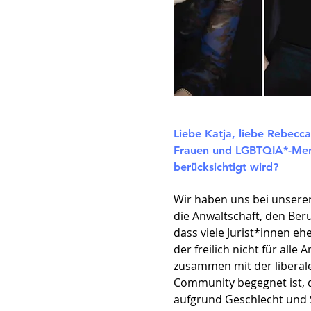
Liebe Katja, liebe Rebecc
Frauen und LGBTQIA*-Mensc
berücksichtigt wird?
Wir haben uns bei unserer
die Anwaltschaft, den Ber
dass viele Jurist*innen eh
der freilich nicht für all
zusammen mit der liberal
Community begegnet ist, d
aufgrund Geschlecht und S