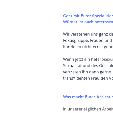
Geht mit Eurer Spezialisi
Würdet ihr auch heterosex
Wir verstehen uns ganz kl
Fokusgruppe, Frauen und q
Kanzleien nicht ernst g
Wenn jetzt ein heterosexu
Sexualität und des Geschl
vertreten ihn dann gerne.
trans*identen Frau den Vo
Was macht Eurer Ansicht n
In unserer täglichen Arbe