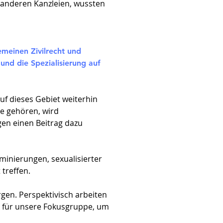
 anderen Kanzleien, wussten
emeinen Zivilrecht und
und die Spezialisierung auf
f dieses Gebiet weiterhin
pe gehören, wird
gen einen Beitrag dazu
iminierungen, sexualisierter
treffen.
gen. Perspektivisch arbeiten
k für unsere Fokusgruppe, um