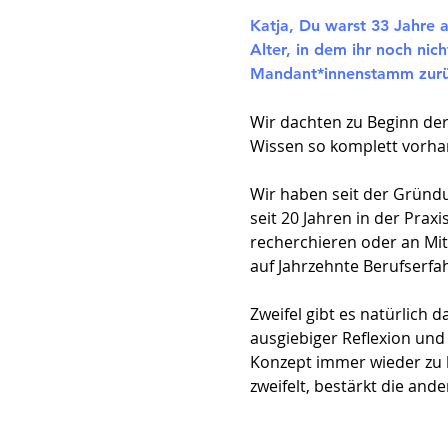
Katja, Du warst 33 Jahre a
Alter, in dem ihr noch ni
Mandant*innenstamm zurück
Wir dachten zu Beginn der
Wissen so komplett vorhan
Wir haben seit der Gründu
seit 20 Jahren in der Pra
recherchieren oder an Mi
auf Jahrzehnte Berufserfa
Zweifel gibt es natürlich 
ausgiebiger Reflexion und
Konzept immer wieder zu 
zweifelt, bestärkt die ande