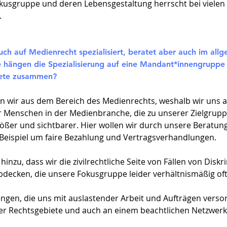
okusgruppe und deren Lebensgestaltung herrscht bei vielen
.
Euch auf Medienrecht spezialisiert, beratet aber auch im allg
e hängen die Spezialisierung auf eine Mandant*innengruppe 
ete zusammen?​
 wir aus dem Bereich des Medienrechts, weshalb wir uns au
der Menschen in der Medienbranche, die zu unserer Zielgrup
ößer und sichtbarer. Hier wollen wir durch unsere Beratun
 Beispiel um faire Bezahlung und Vertragsverhandlungen.
inzu, dass wir die zivilrechtliche Seite von Fällen von Diskr
ecken, die unsere Fokusgruppe leider verhältnismäßig oft 
ngen, die uns mit auslastender Arbeit und Aufträgen versor
der Rechtsgebiete und auch an einem beachtlichen Netzwer