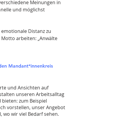
5 verschiedene Meinungen in
nelle und möglichst
e emotionale Distanz zu
 Motto arbeiten: „Anwälte
 den Mandant*innenkreis
erte und Ansichten auf
talten unseren Arbeitsalltag
 bieten: zum Beispiel
uch vorstellen, unser Angebot
, wo wir viel Bedarf sehen.