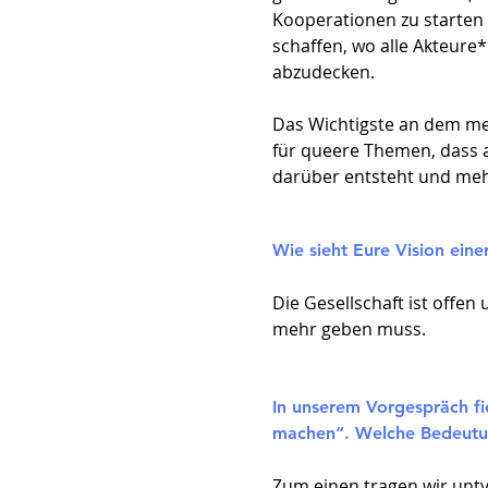
Kooperationen zu starten 
schaffen, wo alle Akteur
abzudecken.
Das Wichtigste an dem med
für queere Themen, dass a
darüber entsteht und me
Wie sieht Eure Vision eine
Die Gesellschaft ist offen
mehr geben muss.
In unserem Vorgespräch fi
machen“. Welche Bedeutung
Zum einen tragen wir unty