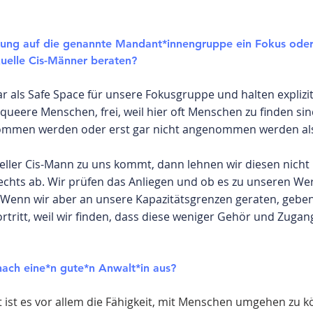
erung auf die genannte Mandant*innengruppe ein Fokus oder 
uelle Cis-Männer beraten?
ar als Safe Space für unsere Fokusgruppe und halten explizi
ueere Menschen, frei, weil hier oft Menschen zu finden si
enommen werden oder erst gar nicht angenommen werden a
eller Cis-Mann zu uns kommt, dann lehnen wir diesen nicht 
echts ab. Wir prüfen das Anliegen und ob es zu unseren W
 Wenn wir aber an unsere Kapazitätsgrenzen geraten, geben 
rtritt, weil wir finden, dass diese weniger Gehör und Zugan
ach eine*n gute*n Anwalt*in aus?
it ist es vor allem die Fähigkeit, mit Menschen umgehen zu