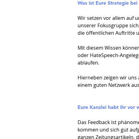
Was ist Eure Strategie be
Wir setzen vor allem auf u
unserer Fokusgruppe sich 
die öffentlichen Auftritt
Mit diesem Wissen können 
oder HateSpeech-Angelegen
ablaufen.
Hierneben zeigen wir uns 
einem guten Netzwerk aus
Eure Kanzlei habt ihr vo
Das Feedback ist phänome
kommen und sich gut aufge
ganzen Zeitungsartikeln, d