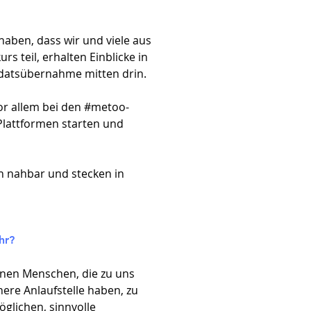
 haben, dass wir und viele aus
 teil, erhalten Einblicke in
ndatsübernahme mitten drin.
vor allem bei den #metoo-
Plattformen starten und
h nahbar und stecken in
r?​
lnen Menschen, die zu uns
ere Anlaufstelle haben, zu
öglichen, sinnvolle