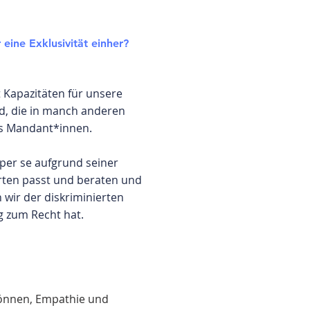
eine Exklusivität einher?
t Kapazitäten für unsere
nd, die in manch anderen
ls Mandant*innen.
per se aufgrund seiner
erten passt und beraten und
wir der diskriminierten
g zum Recht hat.
 können, Empathie und