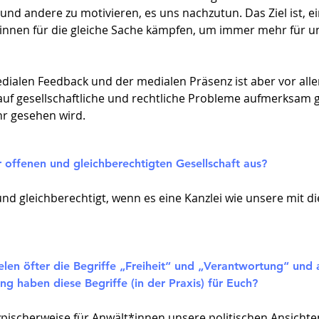
und andere zu motivieren, es uns nachzutun. Das Ziel ist, e
e*innen für die gleiche Sache kämpfen, um immer mehr für 
ialen Feedback und der medialen Präsenz ist aber vor alle
uf gesellschaftliche und rechtliche Probleme aufmerksam 
hr gesehen wird.
r offenen und gleichberechtigten Gesellschaft aus?​
 und gleichberechtigt, wenn es eine Kanzlei wie unsere mit 
elen öfter die Begriffe „Freiheit“ und „Verantwortung“ und
 haben diese Begriffe (in der Praxis) für Euch?
pischerweise für Anwält*innen unsere politischen Ansichte