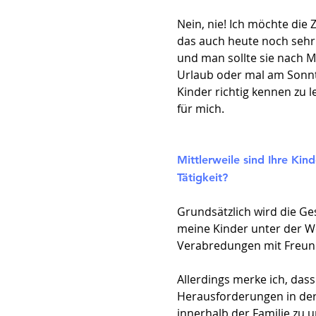
Nein, nie! Ich möchte die
das auch heute noch sehr.
und man sollte sie nach M
Urlaub oder mal am Sonnt
Kinder richtig kennen zu l
für mich.
Mittlerweile sind Ihre Kin
Tätigkeit?
Grundsätzlich wird die Ge
meine Kinder unter der Wo
Verabredungen mit Freun
Allerdings merke ich, das
Herausforderungen in der
innerhalb der Familie zu u