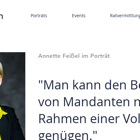
Porträts
Events
Ratvermittlun
Annette Feißel im Porträt
"Man kann den B
von Mandanten n
Rahmen einer Voll
genügen."