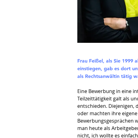
Frau Feißel, als Sie 1999
einstiegen, gab es dort un
als Rechtsanwältin tätig 
Eine Bewerbung in eine int
Teilzeittätigkeit galt al
entschieden. Diejenigen, 
oder machten ihre eigene K
Bewerbungsgesprächen wur
man heute als Arbeitgebe
nicht, ich wollte es einfa