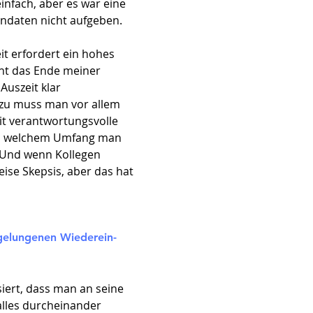
infach, aber es war eine
ndaten nicht aufgeben.
eit erfordert ein hohes
icht das Ende meiner
Auszeit klar
Dazu muss man vor allem
eit verantwortungsvolle
in welchem Umfang man
. Und wenn Kollegen
ise Skepsis, aber das hat
n gelungenen Wiederein-
iert, dass man an seine
alles durcheinander