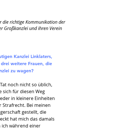
er die richtige Kommunikation der
er Großkanzlei und ihren Verein
tigen Kanzlei Linklaters,
 drei weitere Frauen, die
anzlei zu wagen?
Tat noch nicht so üblich,
e sich für diesen Weg
eder in kleinere Einheiten
r Strafrecht. Bei meinen
rschaft gestellt, die
eckt hat mich das damals
in ich während einer