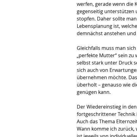
werfen, gerade wenn die Ki
gegenseitig unterstütze
stopfen. Daher sollte man
Lebensplanung ist, welche
demnächst anstehen und w
Gleichfalls muss man sich 
„perfekte Mutter“ sein zu 
selbst stark unter Druck s
sich auch von Erwartungen
übernehmen möchte. Das Ide
überholt – genauso wie d
genügen kann.
Der Wiedereinstieg in den
fortgeschrittener Technik 
Auch das Thema Elternzeit
Wann komme ich zurück, w
ist jeweils von individuel