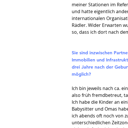
meiner Stationen im Refer
und hatte eigentlich ande
internationalen Organisat
Rädler. Wider Erwarten wu
so, dass ich dort nach de
Sie sind inzwischen Partn
Immobilien und Infrastruk
drei Jahre nach der Gebur
möglich?
Ich bin jeweils nach ca. e
also früh fremdbetreut, t
Ich habe die Kinder an e
Babysitter und Omas habe
ich abends oft noch von z
unterschiedlichen Zeitzone