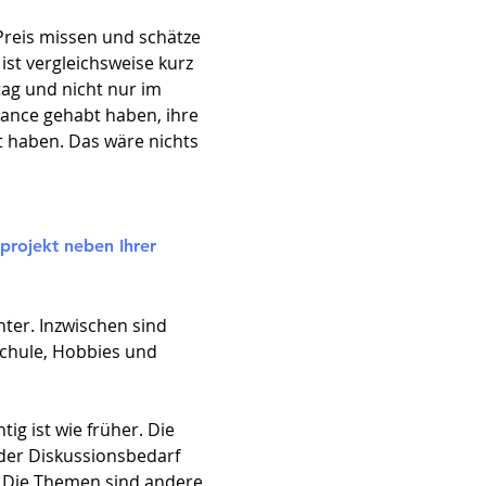
 Preis missen und schätze
ist vergleichsweise kurz
tag und nicht nur im
hance gehabt haben, ihre
ht haben. Das wäre nichts
nprojekt neben Ihrer
hter. Inzwischen sind
Schule, Hobbies und
g ist wie früher. Die
der Diskussionsbedarf
g. Die Themen sind andere