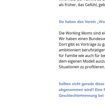
als früher, das Gefühl, ge
Sie haben den Verein „Wor
Die Working Moms sind ein
Wir haben einen Bundesver
Dort gibt es Vorträge zu 
ambitioniert berufstätig
für Familie wie auch für b
dem eigenen Modell auszu
Situationen zu profitieren
Sollten nicht gerade dies
abgenommen wird? Eine Frag
Geschlechtertrennung bei 