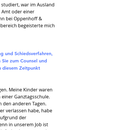
 studiert, war im Ausland
n Amt oder einer
ann bei Oppenhoff &
sbereich begeisterte mich
ng und Schiedsverfahren,
en Sie zum Counsel und
u diesem Zeitpunkt
iegen. Meine Kinder waren
n einer Ganztagsschule.
n den anderen Tagen.
er verlassen habe, habe
aufgrund der
denn in unserem Job ist