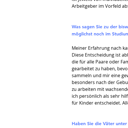
Arbeitgeber im Vorfeld a
Was sagen Sie zu der biswe
möglichst noch im Studium
Meiner Erfahrung nach ka
Diese Entscheidung ist ab
die für alle Paare oder Fam
gearbeitet zu haben, bevo
sammeln und mir eine gew
besonders nach der Gebur
zu arbeiten mit wachsende
ich persönlich als sehr hi
für Kinder entscheidet. A
Haben Sie die Väter unte