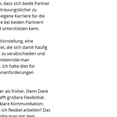
n, dass sich beide Partner
treuungslöcher zu
eigene Karriere für die
te bei beiden Partnern
 unterstützen kann.
Vorstellung, eine
et, die sich damit häufig
us zu verabschieden und
milienrolle man
Ich halte dies für
ntenanforderungen
er als früher. Denn Dank
ft größere Flexibilität.
r klare Kommunikation:
ch flexibel arbeiten? Das
sollte man mit dem