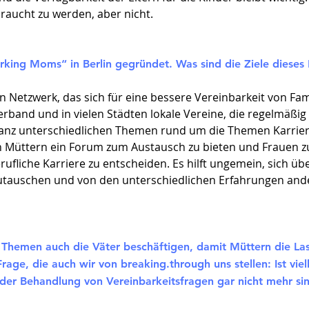
braucht zu werden, aber nicht.
king Moms“ in Berlin gegründet. Was sind die Ziele dieses
 Netzwerk, das sich für eine bessere Vereinbarkeit von Fami
band und in vielen Städten lokale Vereine, die regelmäßig 
ganz unterschiedlichen Themen rund um die Themen Karriere u
en Müttern ein Forum zum Austausch zu bieten und Frauen z
erufliche Karriere zu entscheiden. Es hilft ungemein, sich 
tauschen und von den unterschiedlichen Erfahrungen ande
.
e Themen auch die Väter beschäftigen, damit Müttern die La
e, die auch wir von breaking.through uns stellen: Ist viell
der Behandlung von Vereinbarkeitsfragen gar nicht mehr sin