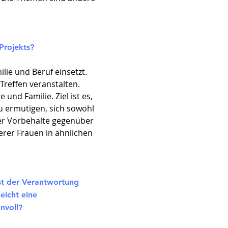
 Projekts?
lie und Beruf einsetzt.
Treffen veranstalten.
nd Familie. Ziel ist es,
u ermutigen, sich sowohl
über Vorbehalte gegenüber
rer Frauen in ähnlichen
st der Verantwortung
eicht eine
nvoll?