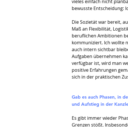
vieles einfach nicht planb
bewusste Entscheidung: I
Die Sozietät war bereit, au
Maß an Flexibilität, Logis
beruflichen Ambitionen bed
kommuniziert. Ich wollte 
auch intern sichtbar blei
Aufgaben übernehmen kan
verfügbar ist, wird man 
positive Erfahrungen gema
sich in der praktischen 
Gab es auch Phasen, in de
und Aufstieg in der Kanzle
Es gibt immer wieder Phas
Grenzen stößt. Insbesond