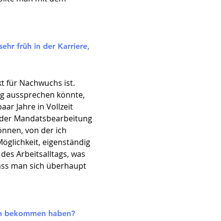
ehr früh in der Karriere,
t für Nachwuchs ist.
ng aussprechen könnte,
aar Jahre in Vollzeit
in der Mandatsbearbeitung
nnen, von der ich
glichkeit, eigenständig
des Arbeitsalltags, was
 dass man sich überhaupt
lten bekommen haben?