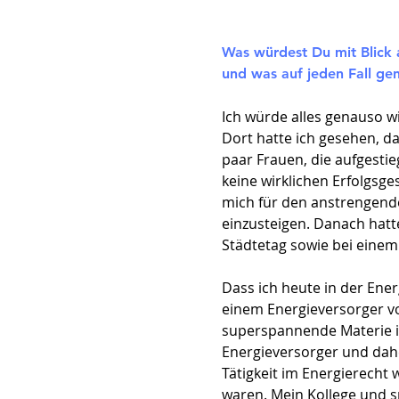
Was würdest Du mit Blick 
und was auf jeden Fall g
Ich würde alles genauso 
Dort hatte ich gesehen, d
paar Frauen, die aufgesti
keine wirklichen Erfolgsge
mich für den anstrengend
einzusteigen. Danach hatt
Städtetag sowie bei einem
Dass ich heute in der Ener
einem Energieversorger vo
superspannende Materie ist
Energieversorger und dah
Tätigkeit im Energierecht 
waren. Mein Kollege und sp