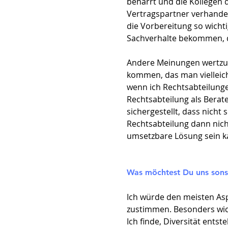
beharrt und die Kollegen 
Vertragspartner verhandel
die Vorbereitung so wichti
Sachverhalte bekommen, d
Andere Meinungen wertzus
kommen, das man vielleicht
wenn ich Rechtsabteilungen
Rechtsabteilung als Berat
sichergestellt, dass nicht
Rechtsabteilung dann nic
umsetzbare Lösung sein k
Was möchtest Du uns sonst
Ich würde den meisten Asp
zustimmen. Besonders wich
Ich finde, Diversität ents