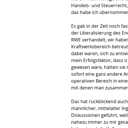
Handels- und Steuerrecht,
das habe ich übernomme
Es gab in der Zeit noch f
der Liberalisierung des E
RWE verhandelt, wir haben
Kraftwerksbereich betreut
dabei waren, sich zu entw
mein Erfolgsfaktor, dass 
gewesen wäre, hätten sie 
sofort eine ganz andere 
operativen Bereich in eine
mit denen man zusammenar
Das hat rückblickend auch 
männlicher, mittelalter In
Diskussionen geführt, weil
nahezu immer zu mir gesag