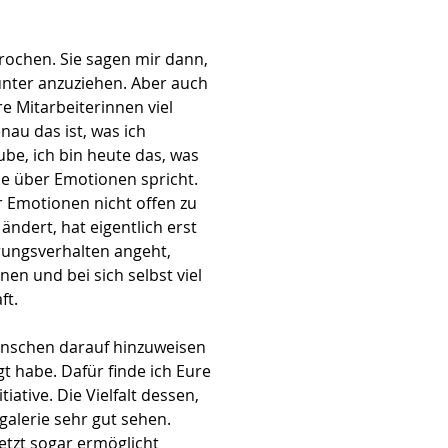
rochen. Sie sagen mir dann,
bunter anzuziehen. Aber auch
e Mitarbeiterinnen viel
nau das ist, was ich
ube, ich bin heute das, was
die über Emotionen spricht.
r Emotionen nicht offen zu
ndert, hat eigentlich erst
hrungsverhalten angeht,
en und bei sich selbst viel
ft.
 Menschen darauf hinzuweisen
t habe. Dafür finde ich Eure
iative. Die Vielfalt dessen,
alerie sehr gut sehen.
etzt sogar ermöglicht