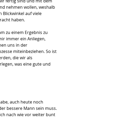
ir fertig sind und mit dem
Hand nehmen wollen, weshalb
 Blickwinkel auf viele
racht haben.
m zu einem Ergebnis zu
mir immer ein Anliegen,
nen uns in der
zesse miteinbeziehen. So ist
rden, die wir als
legen, was eine gute und
habe, auch heute noch
 der bessere Mann sein muss.
 ich nach wie vor weiter bunt