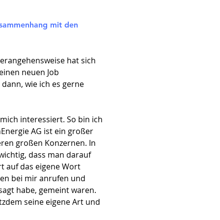
Zusammenhang mit den
 Herangehensweise hat sich
 einen neuen Job
dann, wie ich es gerne
mich interessiert. So bin ich
Energie AG ist ein großer
eren großen Konzernen. In
 wichtig, dass man darauf
rt auf das eigene Wort
nen bei mir anrufen und
gesagt habe, gemeint waren.
rotzdem seine eigene Art und