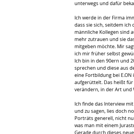
unterwegs und dafür beka
Ich werde in der Firma im
dass sie sich, seitdem ich
männliche Kollegen sind a
mehr zutrauen und sie das 
mitgeben möchte. Mir sagte
ich mir früher selbst gewü
Ich bin in den 90ern und 
sprechen und diese aus dem
eine Fortbildung bei E.ON
aufgerüttelt. Das heißt fü
verändern, in der Art und 
Ich finde das Interview mi
und zu sagen, lies doch n
Porträts generell, nicht nu
was man mit einem Jurastu
Gerade durch dieses neue 