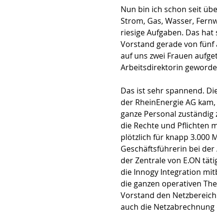
Nun bin ich schon seit übe
Strom, Gas, Wasser, Fernw
riesige Aufgaben. Das hat 
Vorstand gerade von fünf a
auf uns zwei Frauen aufg
Arbeitsdirektorin geworde
Das ist sehr spannend. Di
der RheinEnergie AG kam,
ganze Personal zuständig zu
die Rechte und Pflichten m
plötzlich für knapp 3.000 
Geschäftsführerin bei der 
der Zentrale von E.ON täti
die Innogy Integration mitb
die ganzen operativen The
Vorstand den Netzbereich 
auch die Netzabrechnung d