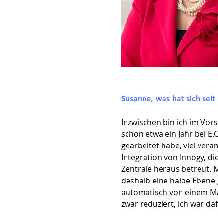
Susanne, was hat sich sei
Inzwischen bin ich im Vor
schon etwa ein Jahr bei E.
gearbeitet habe, viel verä
Integration von Innogy, d
Zentrale heraus betreut. 
deshalb eine halbe Ebene „
automatisch von einem M
zwar reduziert, ich war da