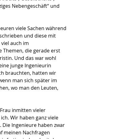
tziges Nebengeschäft“ und
nieuren viele Sachen während
eschrieben und diese mit
viel auch im
e Themen, die gerade erst
ristin. Und das war wohl
eine junge Ingenieurin
ch brauchten, hatten wir
 wenn man sich später im
achen, wo man den Leuten,
Frau inmitten vieler
ich. Wir haben ganz viele
“. Die Ingenieure haben zwar
auf meinen Nachfragen