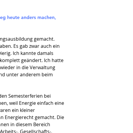
tieg heute anders machen,
tungsausbildung gemacht.
aben. Es gab zwar auch ein
ierig. Ich kannte damals
 komplett geändert. Ich hatte
wieder in die Verwaltung
 und unter anderem beim
 den Semesterferien bei
n, weil Energie einfach eine
aren ein kleiner
nn Energierecht gemacht. Die
innen in diesem Bereich
rbeits-, Gesellschafts-,