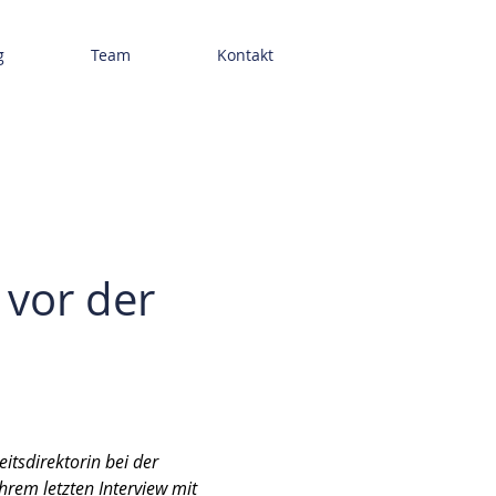
g
Team
Kontakt
 vor der
itsdirektorin bei der
ihrem letzten Interview mit