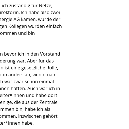
 ich zuständig für Netze,
ektorin. Ich habe also zwei
nEnergie AG kamen, wurde der
rigen Kollegen wurden einfach
ernommen und bin
n bevor ich in den Vorstand
derung war. Aber für das
 ist eine gesetzliche Rolle,
 schon anders an, wenn man
Ich war zwar schon einmal
nnen hatten. Auch war ich in
rbeiter*innen und habe dort
jenige, die aus der Zentrale
ommen bin, habe ich als
rnommen. Inzwischen gehört
iter*innen habe.