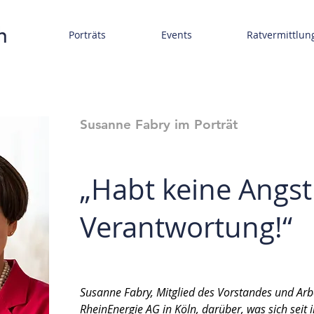
Porträts
Events
Ratvermittlun
Susanne Fabry im Porträt
„Habt keine Angst
Verantwortung!“
Susanne Fabry, Mitglied des Vorstandes und Arbe
RheinEnergie AG in Köln, darüber, was sich seit 