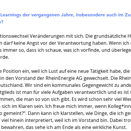
Learnings der vergangenen Jahre, insbesondere auch im 
?​
sitionswechsel Veränderungen mit sich. Die grundsätzliche
n darf keine Angst vor der Verantwortung haben. Wenn ich
immer so, dass ich schaue, was ich vorfinde, und überlege 
ürde.
osition ein, weil ich Lust auf eine neue Tätigkeit habe, die 
 in den Vorstand der RheinEnergie AG gewechselt. Die Rhein
Deutschland. Wir sind ein kommunales Gegengewicht zu and
glieds ist man für viele Aufgaben verantwortlich und es ist
mmen, die man so von sich gibt. Es wird schon sehr viel We
sich im Klaren sein. Ich freue mich immer, wenn Kolleg*in
so gemeint?“. Dann kann ich klarstellen, wie Dinge, die ich 
 viel hinein interpretiert, weil ich im Vorstand bin. Dabei t
 bewahren, das sehe ich am Ende als eine wirkliche Kunst.