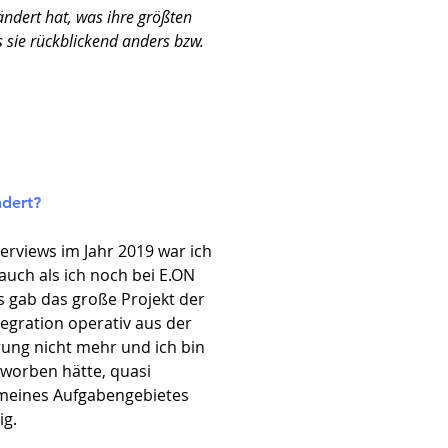
ändert hat, was ihre größten
 sie rückblickend anders bzw.
ndert?
erviews im Jahr 2019 war ich
auch als ich noch bei E.ON
Es gab das große Projekt der
egration operativ aus der
rung nicht mehr und ich bin
beworben hätte, quasi
meines Aufgabengebietes
ig.