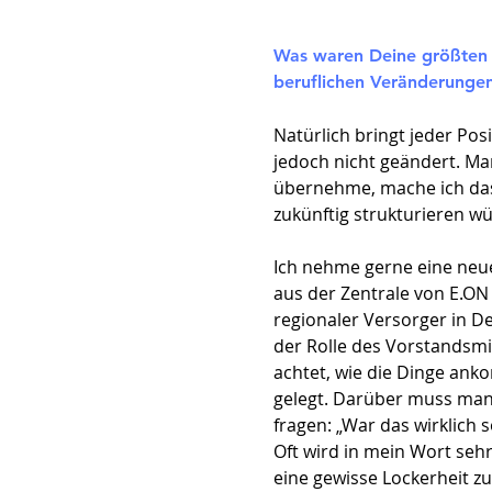
Was waren Deine größten 
beruflichen Veränderungen
Natürlich bringt jeder Po
jedoch nicht geändert. Ma
übernehme, mache ich das 
zukünftig strukturieren w
Ich nehme gerne eine neue P
aus der Zentrale von E.ON
regionaler Versorger in 
der Rolle des Vorstandsmit
achtet, wie die Dinge anko
gelegt. Darüber muss man 
fragen: „War das wirklich 
Oft wird in mein Wort sehr
eine gewisse Lockerheit zu