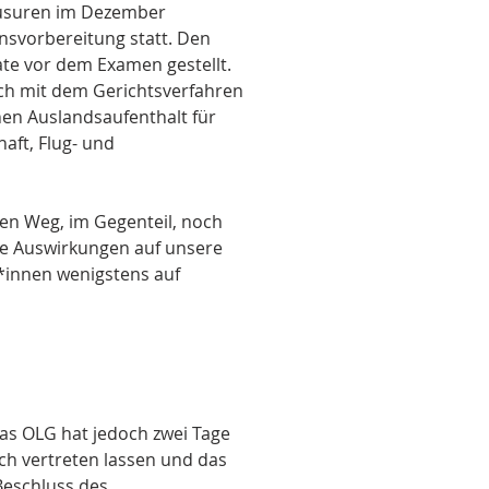
lausuren im Dezember
nsvorbereitung statt. Den
ate vor dem Examen gestellt.
uch mit dem Gerichtsverfahren
nen Auslandsaufenthalt für
aft, Flug- und
sen Weg, im Gegenteil, noch
ive Auswirkungen auf unsere
*innen wenigstens auf
as OLG hat jedoch zwei Tage
ch vertreten lassen und das
Beschluss des