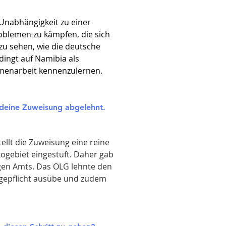
 Unabhängigkeit zu einer
oblemen zu kämpfen, die sich
 zu sehen, wie die deutsche
ingt auf Namibia als
mmenarbeit kennenzulernen.
 deine Zuweisung abgelehnt.
ellt die Zuweisung eine reine
ogebiet eingestuft. Daher gab
igen Amts. Das OLG lehnte den
rgepflicht ausübe und zudem