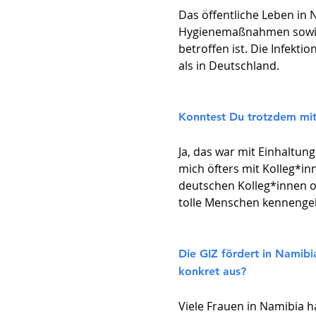
Das öffentliche Leben in
Hygienemaßnahmen sowie 
betroffen ist. Die Infekt
als in Deutschland.
Konntest Du trotzdem mi
Ja, das war mit Einhaltu
mich öfters mit Kolleg*in
deutschen Kolleg*innen o
tolle Menschen kennengel
Die GIZ fördert in Namibi
konkret aus?
Viele Frauen in Namibia 