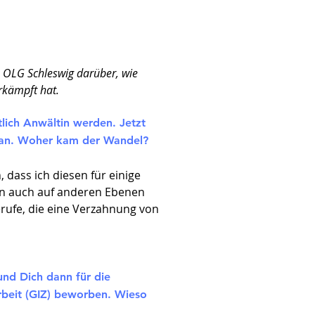
m OLG Schleswig darüber, wie
erkämpft hat.
tlich Anwältin werden. Jetzt
t an. Woher kam der Wandel?
 dass ich diesen für einige
sen auch auf anderen Ebenen
erufe, die eine Verzahnung von
und Dich dann für die
rbeit (GIZ) beworben. Wieso