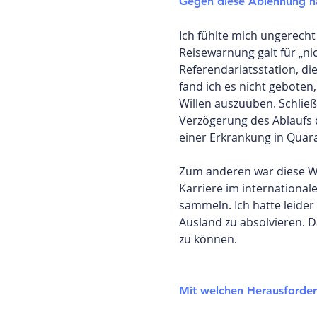
Gegen diese Ablehnung ha
Ich fühlte mich ungerech
Reisewarnung galt für „ni
Referendariatsstation, die
fand ich es nicht geboten
Willen auszuüben. Schließ
Verzögerung des Ablaufs d
einer Erkrankung in Quar
Zum anderen war diese Wah
Karriere im international
sammeln. Ich hatte leider
Ausland zu absolvieren. 
zu können.
Mit welchen Herausforder