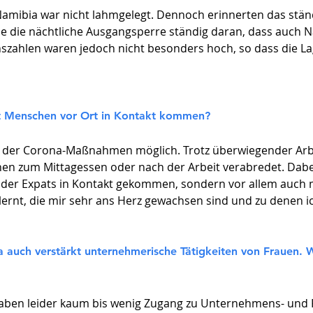
 Namibia war nicht lahmgelegt. Dennoch erinnerten das stä
die nächtliche Ausgangsperre ständig daran, dass auch 
ionszahlen waren jedoch nicht besonders hoch, so dass die L
t Menschen vor Ort in Kontakt kommen?
ng der Corona-Maßnahmen möglich. Trotz überwiegender Arb
nen zum Mittagessen oder nach der Arbeit verabredet. Dabei
der Expats in Kontakt gekommen, sondern vor allem auch mit
ernt, die mir sehr ans Herz gewachsen sind und zu denen ic
a auch verstärkt unternehmerische Tätigkeiten von Frauen. 
haben leider kaum bis wenig Zugang zu Unternehmens- und F