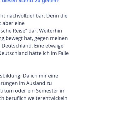
diesen Schritt zu gehen?
ht nachvollziehbar. Denn die
t aber eine
tische Reise“ dar. Weiterhin
dung bewegt hat, gegen meinen
n Deutschland. Eine etwaige
eutschland hätte ich im Falle
sbildung. Da ich mir eine
ahrungen im Ausland zu
aktikum oder ein Semester im
h beruflich weiterentwickeln