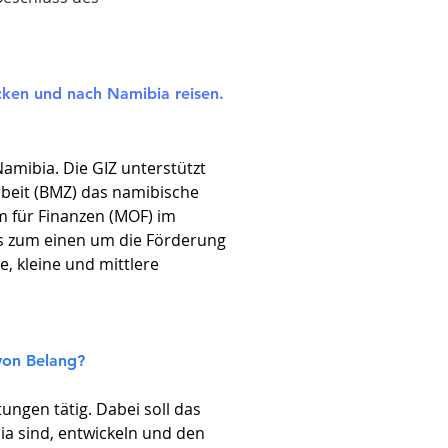
acken und nach Namibia reisen.
amibia. Die GIZ unterstützt
beit (BMZ) das namibische
m für Finanzen (MOF) im
es zum einen um die Förderung
, kleine und mittlere
 von Belang
?
ngen tätig. Dabei soll das
ia sind, entwickeln und den