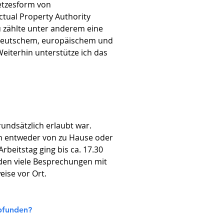
etzesform von
tual Property Authority
u zählte unter anderem eine
t deutschem, europäischem und
eiterhin unterstütze ich das
undsätzlich erlaubt war.
ch entweder von zu Hause oder
eitstag ging bis ca. 17.30
nden viele Besprechungen mit
eise vor Ort.
pfunden?