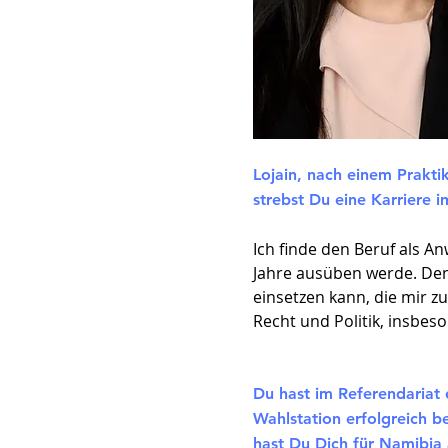
Lojain, nach einem Prakti
strebst Du eine Karriere
Ich finde den Beruf als A
Jahre ausüben werde. Denn
einsetzen kann, die mir z
Recht und Politik, insbes
Du hast im Referendariat 
Wahlstation erfolgreich b
hast Du Dich für Namibia 