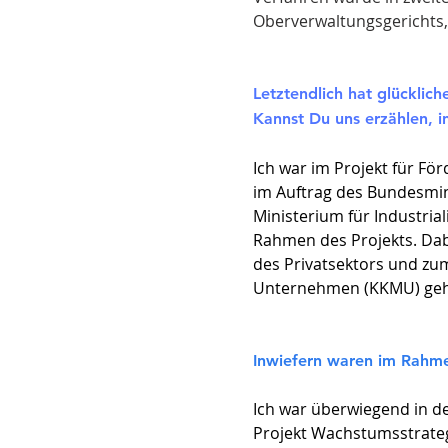
Oberverwaltungsgerichts
Letztendlich hat glücklic
Kannst Du uns erzählen, i
Ich war im Projekt für Fö
im Auftrag des Bundesmin
Ministerium für Industria
Rahmen des Projekts. Dab
des Privatsektors und zum
Unternehmen (KKMU) geh
Inwiefern waren im Rahmen
Ich war überwiegend in d
Projekt Wachstumsstrategi