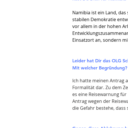
Namibia ist ein Land, das
stabilen Demokratie entw
vor allem in der hohen Arb
Entwicklungszusammenarbe
Einsatzort an, sondern m
Leider hat Dir das OLG S
Mit welcher Begründung?
Ich hatte meinen Antrag a
Formalität dar. Zu dem Z
es eine Reisewarnung für 
Antrag wegen der Reisewa
die Gefahr bestehe, dass 