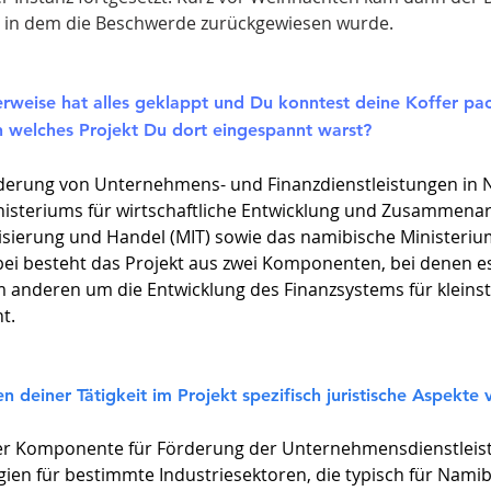
, in dem die Beschwerde zurückgewiesen wurde.
herweise hat alles geklappt und Du konntest deine Koffer p
n welches Projekt Du dort eingespannt warst?
rderung von Unternehmens- und Finanzdienstleistungen in N
isteriums für wirtschaftliche Entwicklung und Zusammenar
lisierung und Handel (MIT) sowie das namibische Ministeriu
ei besteht das Projekt aus zwei Komponenten, bei denen 
 anderen um die Entwicklung des Finanzsystems für kleinste
t.
 deiner Tätigkeit im Projekt spezifisch juristische Aspekte
er Komponente für Förderung der Unternehmensdienstleistu
en für bestimmte Industriesektoren, die typisch für Namib