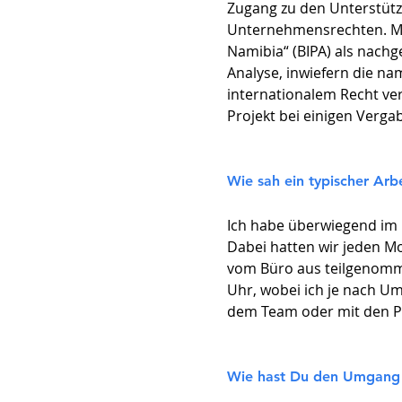
Zugang zu den Unterstütz
Unternehmensrechten. Mei
Namibia“ (BIPA) als nachg
Analyse, inwiefern die n
internationalem Recht ver
Projekt bei einigen Verga
Wie sah ein typischer Arbe
Ich habe überwiegend im 
Dabei hatten wir jeden M
vom Büro aus teilgenomme
Uhr, wobei ich je nach U
dem Team oder mit den Par
Wie hast Du den Umgang 