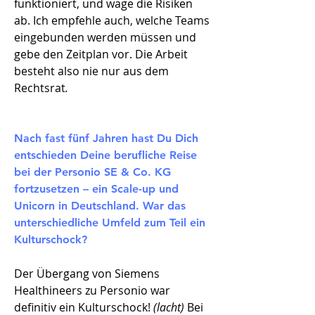
funktioniert, und wäge die Risiken
ab. Ich empfehle auch, welche Teams
eingebunden werden müssen und
gebe den Zeitplan vor. Die Arbeit
besteht also nie nur aus dem
Rechtsrat
.
Nach fast fünf Jahren hast Du Dich
entschieden Deine berufliche Reise
bei der Personio SE & Co. KG
fortzusetzen – ein Scale-up und
Unicorn in Deutschland. War das
unterschiedliche Umfeld zum Teil ein
Kulturschock?​
Der Übergang von Siemens
Healthineers zu Personio war
definitiv ein Kulturschock!
(lacht)
Bei