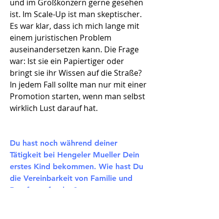
und im Großkonzern gerne gesehen
ist. Im Scale-Up ist man skeptischer.
Es war klar, dass ich mich lange mit
einem juristischen Problem
auseinandersetzen kann. Die Frage
war: Ist sie ein Papiertiger oder
bringt sie ihr Wissen auf die Straße?
In jedem Fall sollte man nur mit einer
Promotion starten, wenn man selbst
wirklich Lust darauf hat.
Du hast noch während deiner
Tätigkeit bei Hengeler Mueller Dein
erstes Kind bekommen. Wie hast Du
die Vereinbarkeit von Familie und
Beruf empfunden?​
Es war relativ einfach, während