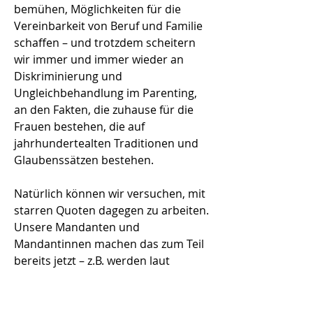
bemühen, Möglichkeiten für die
Vereinbarkeit von Beruf und Familie
schaffen – und trotzdem scheitern
wir immer und immer wieder an
Diskriminierung und
Ungleichbehandlung im Parenting,
an den Fakten, die zuhause für die
Frauen bestehen, die auf
jahrhundertealten Traditionen und
Glaubenssätzen bestehen.
Natürlich können wir versuchen, mit
starren Quoten dagegen zu arbeiten.
Unsere Mandanten und
Mandantinnen machen das zum Teil
bereits jetzt – z.B. werden laut
Engagement Vereinbarung Fees
gekürzt oder schlicht nicht gezahlt,
wenn nicht mindestens 50 % davon