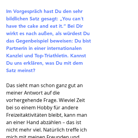
Im Vorgespräch hast Du den sehr
bildlichen Satz gesagt: „You can´t
have the cake and eat it.“ Bei Dir
wirkt es nach außen, als würdest Du
das Gegenbeispiel beweisen: Du bist
Partnerin in einer internationalen
Kanzlei und Top-Triathletin. Kannst
Du uns erklären, was Du mit dem
Satz meinst?
Das sieht man schon ganz gut an
meiner Antwort auf die
vorhergehende Frage. Wieviel Zeit
bei so einem Hobby für andere
Freizeitaktivitäten bleibt, kann man
an einer Hand abzählen – das ist
nicht mehr viel. Natürlich treffe ich
mich mit meinen Freunden und