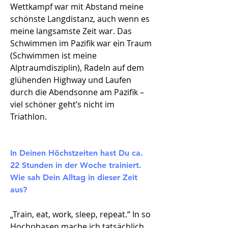
Wettkampf war mit Abstand meine
schönste Langdistanz, auch wenn es
meine langsamste Zeit war. Das
Schwimmen im Pazifik war ein Traum
(Schwimmen ist meine
Alptraumdisziplin), Radeln auf dem
glühenden Highway und Laufen
durch die Abendsonne am Pazifik –
viel schöner geht’s nicht im
Triathlon.
In Deinen Höchstzeiten hast Du ca.
22 Stunden in der Woche trainiert.
Wie sah Dein Alltag in dieser Zeit
aus?​
„Train, eat, work, sleep, repeat.“ In so
Hochphasen mache ich tatsächlich