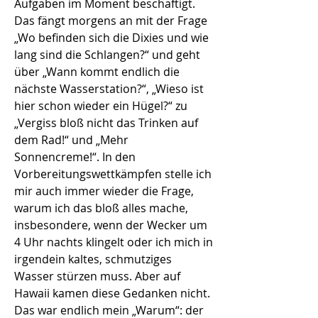
Aufgaben im Moment beschäftigt.
Das fängt morgens an mit der Frage
„Wo befinden sich die Dixies und wie
lang sind die Schlangen?“ und geht
über „Wann kommt endlich die
nächste Wasserstation?“, „Wieso ist
hier schon wieder ein Hügel?“ zu
„Vergiss bloß nicht das Trinken auf
dem Rad!“ und „Mehr
Sonnencreme!“. In den
Vorbereitungswettkämpfen stelle ich
mir auch immer wieder die Frage,
warum ich das bloß alles mache,
insbesondere, wenn der Wecker um
4 Uhr nachts klingelt oder ich mich in
irgendein kaltes, schmutziges
Wasser stürzen muss. Aber auf
Hawaii kamen diese Gedanken nicht.
Das war endlich mein „Warum“: der