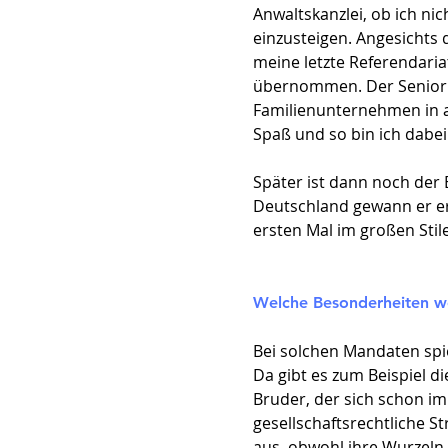
Anwaltskanzlei, ob ich n
einzusteigen. Angesichts 
meine letzte Referendaria
übernommen. Der Senior Pa
Familienunternehmen in a
Spaß und so bin ich dabei
Später ist dann noch der
Deutschland gewann er er
ersten Mal im großen St
Welche Besonderheiten we
Bei solchen Mandaten spi
Da gibt es zum Beispiel d
Bruder, der sich schon im
gesellschaftsrechtliche S
aus, obwohl ihre Wurzeln 