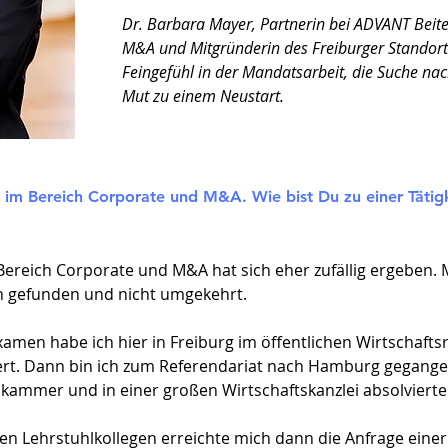
Dr. Barbara Mayer, Partnerin bei ADVANT Beit
M&A und Mitgründerin des Freiburger Standort
Feingefühl in der Mandatsarbeit, die Suche na
Mut zu einem Neustart.
n im Bereich Corporate und M&A. Wie bist Du zu einer Tätig
 Bereich Corporate und M&A hat sich eher zufällig ergeben.
h gefunden und nicht umgekehrt.
men habe ich hier in Freiburg im öffentlichen Wirtschaftsr
ert. Dann bin ich zum Referendariat nach Hamburg gegang
kammer und in einer großen Wirtschaftskanzlei absolvierte
ten Lehrstuhlkollegen erreichte mich dann die Anfrage einer