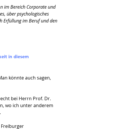
en im Bereich Corporate und
es, über psychologisches
ch Erfüllung im Beruf und den
keit in diesem
 Man könnte auch sagen,
echt bei Herrn Prof. Dr.
en, wo ich unter anderem
.
 Freiburger