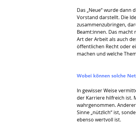
Das „Neue“ wurde dann der
Vorstand darstellt. Die Id
zusammenzubringen, darun
Beamt:innen. Das macht mi
Art der Arbeit als auch d
öffentlichen Recht oder 
machen und welche Them
Wobei können solche Netz
In gewisser Weise vermit
der Karriere hilfreich is
wahrgenommen. Anderersei
Sinne „nützlich“ ist, son
ebenso wertvoll ist.