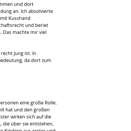
kommen und dort
dung an. Ich absolvierte
s mit Kusshand
chaftsrecht und beriet
 Das machte mir viel
cht jung ist. In
 Bedeutung, da dort zum
ersonen eine große Rolle.
ühlt hat und den großen
ter wirken sich auf die
, die über sie entstehen,
en Kindern aus erster und