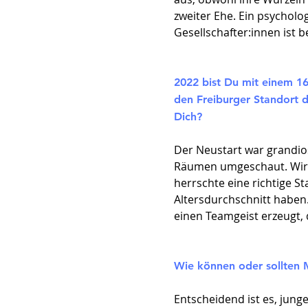
zweiter Ehe. Ein psychol
Gesellschafter:innen ist b
2022 bist Du mit einem 1
den Freiburger Standort 
Dich?
Der Neustart war grandios
Räumen umgeschaut. Wir h
herrschte eine richtige S
Altersdurchschnitt haben.
einen Teamgeist erzeugt, d
Wie können oder sollten 
Entscheidend ist es, jun