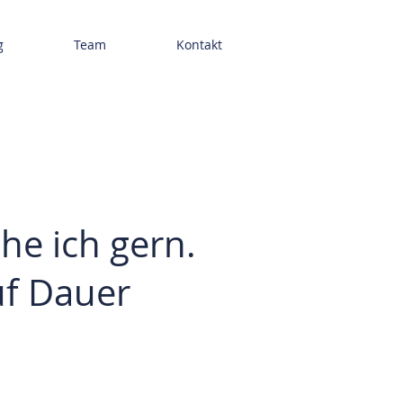
g
Team
Kontakt
he ich gern.
uf Dauer