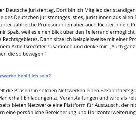
 Deutsche Juristentag. Dort bin ich Mitglied der ständigen 
ee des Deutschen Juristentages ist es, Jurist:innen aus allen
ter zahlreiche Profesor:innen aber auch Richter:innen, Pr
r Spaß, weil es einen Blick über den Tellerrand ermöglicht 
es Rechtsgebietes. Dann sitze ich beispielsweise mit einer P
einem Arbeitsrechtler zusammen und denke mir: „Auch ganz i
en die so bewegen.“
werke behilflich sein?
telt die Präsenz in solchen Netzwerken einen Bekanntheitsg
t. Man erhält Einladungen zu Veranstaltungen und wird als r
ts bieten Netzwerke eine Plattform für Austausch, der n
dern eine persönliche Bereicherung und Horizonterweiterung