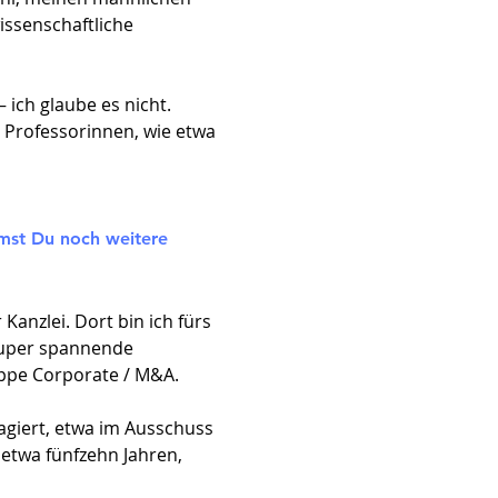
issenschaftliche
 ich glaube es nicht.
e Professorinnen, wie etwa
mst Du noch weitere
anzlei. Dort bin ich fürs
super spannende
uppe Corporate / M&A.
agiert, etwa im Ausschuss
 etwa fünfzehn Jahren,