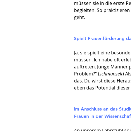
müssen sie in die erste R
begleiten. So praktiziere
geht.
Spielt Frauenförderung da
Ja, sie spielt eine beson
müssen. Ich habe oft erleb
auftreten. Junge Männer p
Problem?“ (
schmunzelt
) A
das. Du wirst diese Herau
eben das Potential dieser
Im Anschluss an das Stud
Frauen in der Wissenschaf
An unserem Lehrstuhl spie