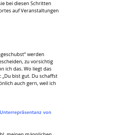
ie bei diesen Schritten
dortes auf Veranstaltungen
angeschubst“ werden
escheiden, zu vorsichtig
n ich das. Wo liegt das
 „Du bist gut. Du schaffst
nlich auch gern, weil ich
 Unterrepräsentanz von
fühl, meinen männlichen