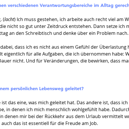
einen verschiedenen Verantwortungsbereiche im Alltag gerec
 (
lacht
) Ich muss gestehen, ich arbeite auch recht viel am
ie nicht so gut unter Zeitdruck entstehen. Dann setze ich 
ag an den Schreibtisch und denke über ein Problem nach.
 dabei, dass ich es nicht aus einem Gefühl der Überlastung 
lt eigentlich für alle Aufgaben, die ich übernommen habe: W
 Dauer nicht. Und für Veränderungen, die bewirken, dass ma
!
inem persönlichen Lebensweg geleitet?
ist das eine, was mich geleitet hat. Das andere ist, dass i
, in denen ich mich menschlich wohlgefühlt habe. Dadurch
in denen mir bei der Rückkehr aus dem Urlaub vermittelt w
, auch das ist essentiell für die Freude am Job.