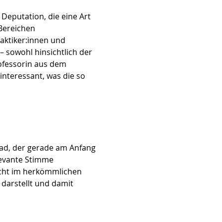
Deputation, die eine Art
 Bereichen
aktiker:innen und
– sowohl hinsichtlich der
rofessorin aus dem
nteressant, was die so
rad, der gerade am Anfang
elevante Stimme
icht im herkömmlichen
 darstellt und damit