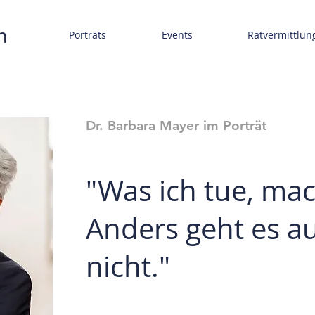
Porträts
Events
Ratvermittlun
Dr. Barbara Mayer im Porträt
"Was ich tue, mac
Anders geht es a
nicht."