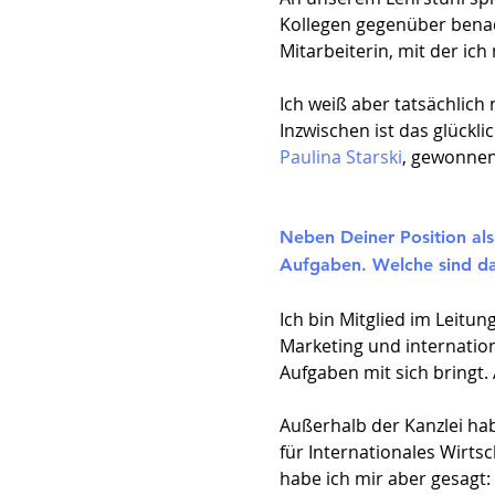
Kollegen gegenüber benach
Mitarbeiterin, mit der ich
Ich weiß aber tatsächlich 
Inzwischen ist das glückli
Paulina Starski
, gewonnen
Neben Deiner Position al
Aufgaben. Welche sind d
Ich bin Mitglied im Leitu
Marketing und internatio
Aufgaben mit sich bringt.
Außerhalb der Kanzlei ha
für Internationales Wirts
habe ich mir aber gesagt: „