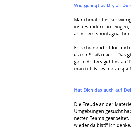
Wie gelingt es Dir, all D
Manchmal ist es schwierig.
insbesondere an Dingen, d
an einem Sonntagnachmitt
Entscheidend ist für mich
es mir Spaß macht. Das gi
gern. Anders geht es auf
man tut, ist es nie zu spät
Hat Dich das auch auf De
Die Freude an der Materie 
Umgebungen gesucht habe
netten Teams gearbeitet, 
wieder da bist!“ Ich denke