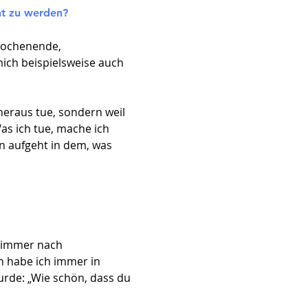
ht zu werden?
 Wochenende,
mich beispielsweise auch
heraus tue, sondern weil
as ich tue, mache ich
n aufgeht in dem, was
ch immer nach
 habe ich immer in
urde: „Wie schön, dass du