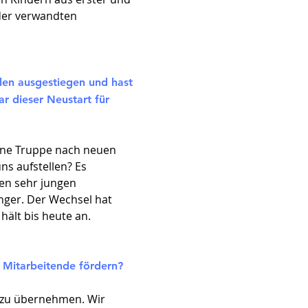
nder verwandten
len ausgestiegen und hast
r dieser Neustart für
eine Truppe nach neuen
s aufstellen? Es
nen sehr jungen
ünger. Der Wechsel hat
hält bis heute an.
 Mitarbeitende fördern?
e zu übernehmen. Wir