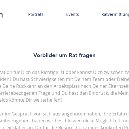
Porträts
Events
Ratvermittlun
Vorbilder um Rat fragen
tation für Dich das Richtige ist oder kannst Dich zwischen zw
iden? Du hast Schwierigkeiten mit Deinem Team oder Dein
 Deine Rückkehr an den Arbeitsplatz nach Deiner Elternzeit
arrierebezogenen Frage und Du hast den Eindruck, die Meinu
lds könnte Dir weiterhelfen?
r im Gespräch von sich aus angeboten haben, ihre Erfahru
terzugeben, haben wir beschlossen diese Möglichkeit mögli
en Dir daher an, Dir für die Besprechung eines konkreten 