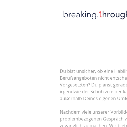
Du bist unsicher, ob eine Habili
Berufsangeboten nicht entsche
Vorgesetzten? Du planst gerade
irgendwie der Schuh zu einer k
außerhalb Deines eigenen Umfe
Nachdem viele unserer Vorbilde
problembezogenen Gespräch wei
zugänglich zu machen. Wir biet