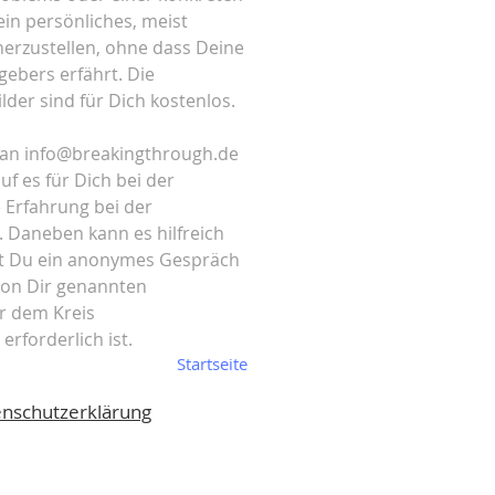
ein persönliches, meist
herzustellen, ohne dass Deine
bers erfährt. Die
der sind für Dich kostenlos.
 an
info@breakingthrough.de
uf es für Dich bei der
e Erfahrung bei der
. Daneben kann es hilfreich
est Du ein anonymes Gespräch
von Dir genannten
r dem Kreis
erforderlich ist.
Startseite
nschutzerklärung