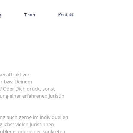
g
Team
Kontakt
ei attraktiven
er bzw. Deinem
? Oder Dich drückt sonst
ng einer erfahrenen Juristin
ng auch gerne im individuellen
chst vielen Juristinnen
Problems oder einer konkreten