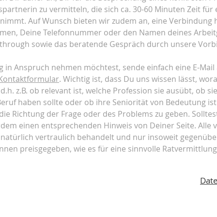
artnerin zu vermitteln, die sich ca. 30-60 Minuten Zeit für 
 nimmt. Auf Wunsch bieten wir zudem an, eine Verbindung 
men, Deine Telefonnummer oder den Namen deines Arbeitge
through sowie das beratende Gespräch durch unsere Vorbil
 in Anspruch nehmen möchtest, sende einfach eine E-Mail
Kontaktformular
. Wichtig ist, dass Du uns wissen lässt, wora
. z.B. ob relevant ist, welche Profession sie ausübt, ob si
eruf haben sollte oder ob ihre Seniorität von Bedeutung ist
 die Richtung der Frage oder des Problems zu geben. Sollt
dem einen entsprechenden Hinweis von Deiner Seite. Alle 
natürlich vertraulich behandelt und nur insoweit gegenübe
nen preisgegeben, wie es für eine sinnvolle Ratvermittlung 
Date