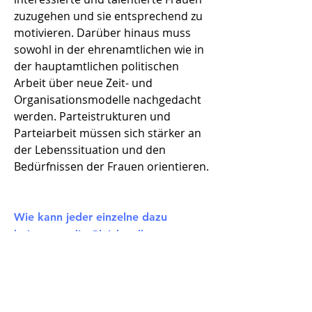
zuzugehen und sie entsprechend zu
motivieren. Darüber hinaus muss
sowohl in der ehrenamtlichen wie in
der hauptamtlichen politischen
Arbeit über neue Zeit- und
Organisationsmodelle nachgedacht
werden. Parteistrukturen und
Parteiarbeit müssen sich stärker an
der Lebenssituation und den
Bedürfnissen der Frauen orientieren.
Wie kann jeder einzelne dazu
beitragen, die Gleichstellung
zwischen Männern und Frauen
einschränkende Rollenbilder
abzubauen?