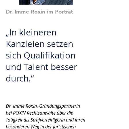
Dr. Imme Roxin im Porträt
„In kleineren
Kanzleien setzen
sich Qualifikation
und Talent besser
durch.
“
Dr. Imme Roxin, Gründungsp
artnerin
bei ROXIN Rechtsanwälte
über die
Tätigkeit als Strafverteidigerin und ihren
besonderen Weg in der juristischen