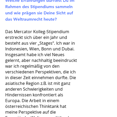
Welche Erfahrungen durftest Du im
Rahmen des Stipendiums sammeln
und wie prägen sie Deine Sicht auf
das Weltraumrecht heute?​
Das Mercator Kolleg-Stipendium
erstreckt sich über ein Jahr und
besteht aus vier „Stages“. Ich war in
Indonesien, Wien, Bonn und Dubai.
Insgesamt habe ich viel Neues
gelernt, aber nachhaltig beeindruckt
war ich regelmäßig von den
verschiedenen Perspektiven, die ich
in dieser Zeit einnehmen durfte. Die
asiatische Region z.B. ist mit ganz
anderen Schwierigkeiten und
Hindernissen konfrontiert als
Europa. Die Arbeit in einem
österreichischen Thinktank hat
meine Perspektive auf die