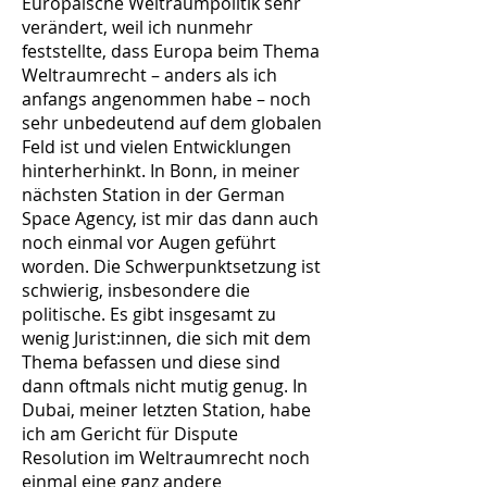
Europäische Weltraumpolitik sehr
verändert, weil ich nunmehr
feststellte, dass Europa beim Thema
Weltraumrecht – anders als ich
anfangs angenommen habe – noch
sehr unbedeutend auf dem globalen
Feld ist und vielen Entwicklungen
hinterherhinkt. In Bonn, in meiner
nächsten Station in der German
Space Agency, ist mir das dann auch
noch einmal vor Augen geführt
worden. Die Schwerpunktsetzung ist
schwierig, insbesondere die
politische. Es gibt insgesamt zu
wenig Jurist:innen, die sich mit dem
Thema befassen und diese sind
dann oftmals nicht mutig genug. In
Dubai, meiner letzten Station, habe
ich am Gericht für Dispute
Resolution im Weltraumrecht noch
einmal eine ganz andere