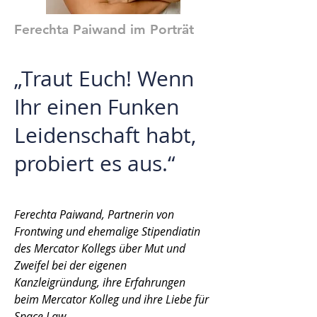
Ferechta Paiwand im Porträt
„Traut Euch! Wenn
Ihr einen Funken
Leidenschaft habt,
probiert es aus.“
Ferechta Paiwand, Partnerin von
Frontwing und ehemalige Stipendiatin
des Mercator Kollegs über Mut und
Zweifel bei der eigenen
Kanzleigründung, ihre Erfahrungen
beim Mercator Kolleg und ihre Liebe für
Space Law.