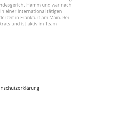
andesgericht Hamm und war nach
n einer international tätigen
 derzeit in Frankfurt am Main. Bei
träts und ist aktiv im Team
nschutzerklärung